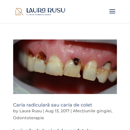
Caria radiculară sau caria de colet
by
Laura Rusu
|
Aug 13, 2017
|
Afecțiunile gingiei
,
Odontoterapie