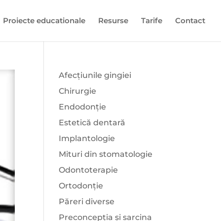
Proiecte educationale
Resurse
Tarife
Contact
Afecțiunile gingiei
Chirurgie
Endodonție
Estetică dentară
Implantologie
Mituri din stomatologie
Odontoterapie
Ortodonție
Păreri diverse
Preconcepția și sarcina