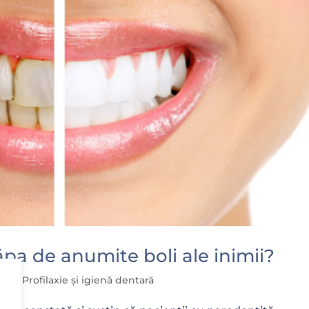
ăpa de anumite boli ale inimii?
giei
,
Profilaxie și igienă dentară