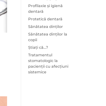
Profilaxie și igienă
dentară
Protetică dentară
Sănătatea dinților
Sănătatea dinților la
copii
Știați că…?
Tratamentul
stomatologic la
pacienții cu afecțiuni
sistemice