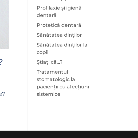
Profilaxie și igienă
dentară
Protetică dentară
Sănătatea dinților
Sănătatea dinților la
copii
?
Știați că…?
Tratamentul
stomatologic la
pacienții cu afecțiuni
ce?
sistemice