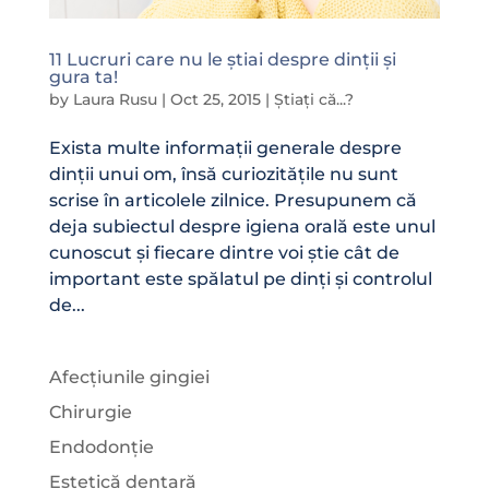
11 Lucruri care nu le știai despre dinții și
gura ta!
by
Laura Rusu
|
Oct 25, 2015
|
Știați că...?
Exista multe informații generale despre
dinții unui om, însă curiozitățile nu sunt
scrise în articolele zilnice. Presupunem că
deja subiectul despre igiena orală este unul
cunoscut și fiecare dintre voi știe cât de
important este spălatul pe dinți și controlul
de...
Afecțiunile gingiei
Chirurgie
Endodonție
Estetică dentară