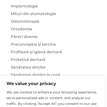
Implantologie
Mituri din stomatologie
Odontoterapie
Ortodonție
Păreri diverse
Preconcepția și sarcina
Profilaxie și igienă dentară
Protetică dentară
Sănătatea dinților
Sănătatea dinților la copii
Știați că…?
We value your privacy
Tratamentul stomatologic la pacienții cu
We use cookies to enhance your browsing experience,
afecțiuni sistemice
serve personalized ads or content, and analyze our
traffic. By clicking "Accept All", you consent to our use