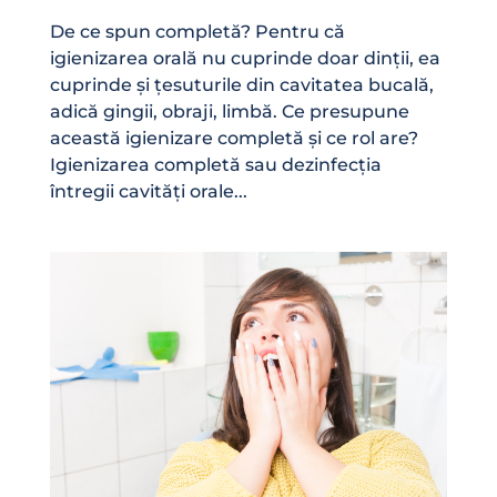
De ce spun completă? Pentru că
igienizarea orală nu cuprinde doar dinții, ea
cuprinde și țesuturile din cavitatea bucală,
adică gingii, obraji, limbă. Ce presupune
această igienizare completă și ce rol are?
Igienizarea completă sau dezinfecția
întregii cavități orale...