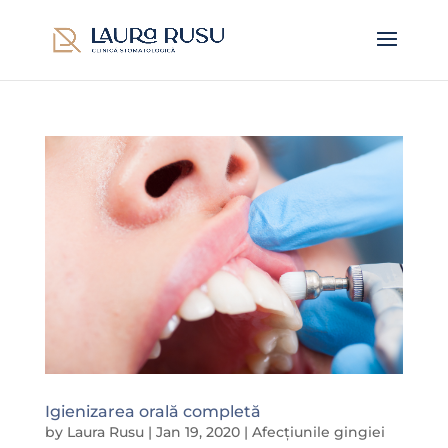
Igienizarea orală completă
by
Laura Rusu
|
Jan 19, 2020
|
Afecțiunile gingiei