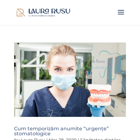
Cum temporizăm anumite “urgențe”
stomatologice