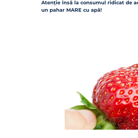
Atenție însă la consumul ridicat de 
un pahar MARE cu apă!