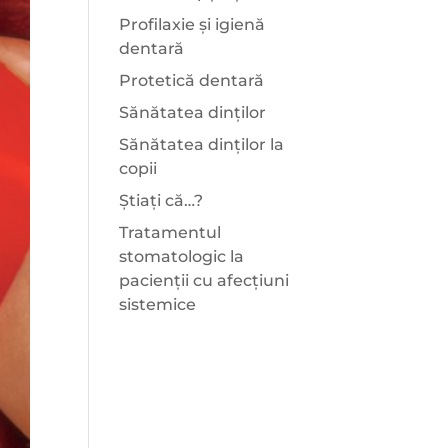
Profilaxie și igienă
dentară
Protetică dentară
Sănătatea dinților
Sănătatea dinților la
copii
Știați că…?
Tratamentul
stomatologic la
pacienții cu afecțiuni
sistemice