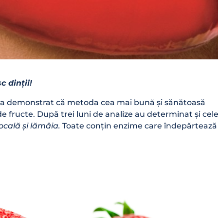
 dinții!
i s-a demonstrat că metoda cea mai bună și sănătoasă
e fructe. După trei luni de analize au determinat și cel
ocală și lămâia.
Toate conțin enzime care îndepărtează