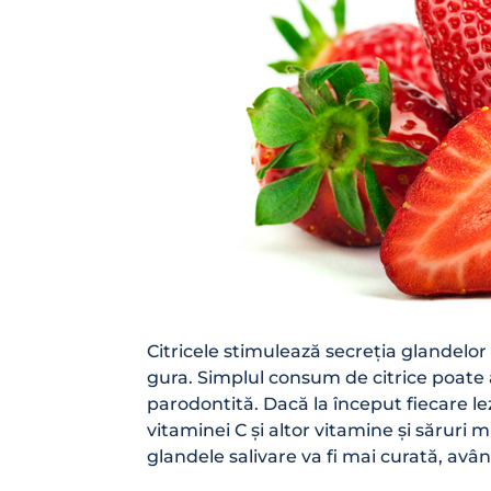
Citricele stimulează secreția glandelor 
gura. Simplul consum de citrice poate 
parodontită. Dacă la început fiecare le
vitaminei C și altor vitamine și săruri 
glandele salivare va fi mai curată, avâ