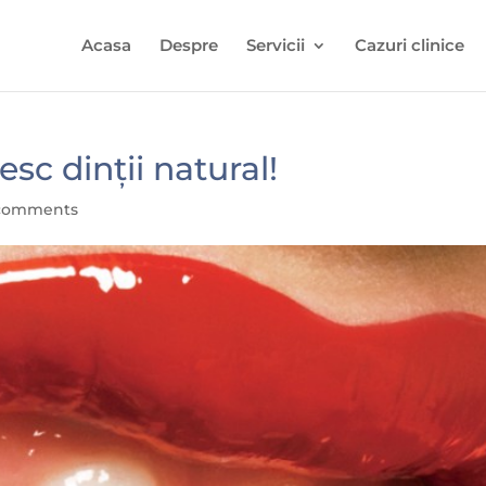
Acasa
Despre
Servicii
Cazuri clinice
esc dinții natural!
comments