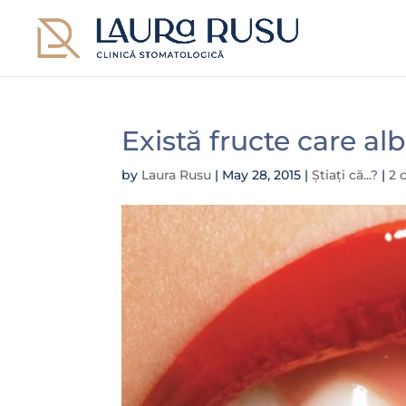
Există fructe care alb
by
Laura Rusu
|
May 28, 2015
|
Știați că...?
|
2 