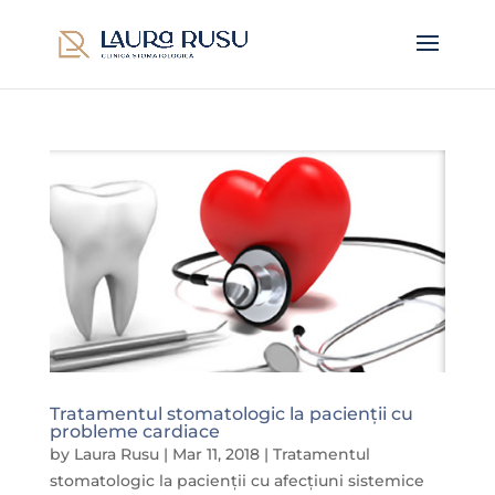
Tratamentul stomatologic la pacienții cu
probleme cardiace
by
Laura Rusu
|
Mar 11, 2018
|
Tratamentul
stomatologic la pacienții cu afecțiuni sistemice