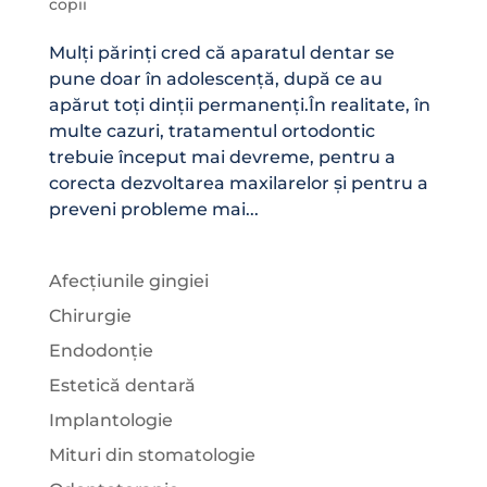
copii
Mulți părinți cred că aparatul dentar se
pune doar în adolescență, după ce au
apărut toți dinții permanenți.În realitate, în
multe cazuri, tratamentul ortodontic
trebuie început mai devreme, pentru a
corecta dezvoltarea maxilarelor și pentru a
preveni probleme mai...
Afecțiunile gingiei
Chirurgie
Endodonție
Estetică dentară
Implantologie
Mituri din stomatologie