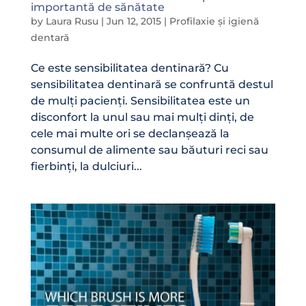
importantă de sănătate
by
Laura Rusu
|
Jun 12, 2015
|
Profilaxie și igienă
dentară
Ce este sensibilitatea dentinară? Cu
sensibilitatea dentinară se confruntă destul
de mulți pacienți. Sensibilitatea este un
disconfort la unul sau mai mulți dinți, de
cele mai multe ori se declanșează la
consumul de alimente sau băuturi reci sau
fierbinți, la dulciuri...