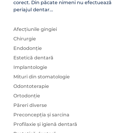
corect. Din păcate nimeni nu efectuează
periajul dentar...
Afecțiunile gingiei
Chirurgie
Endodonție
Estetică dentară
Implantologie
Mituri din stomatologie
Odontoterapie
Ortodonție
Păreri diverse
Preconcepția și sarcina
Profilaxie și igienă dentară