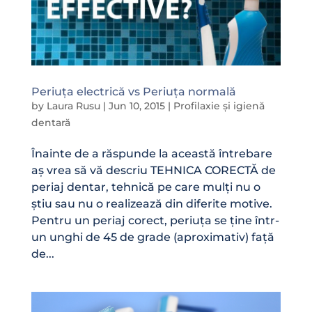
Periuța electrică vs Periuța normală
by
Laura Rusu
|
Jun 10, 2015
|
Profilaxie și igienă
dentară
Înainte de a răspunde la această întrebare
aș vrea să vă descriu TEHNICA CORECTĂ de
periaj dentar, tehnică pe care mulți nu o
știu sau nu o realizează din diferite motive.
Pentru un periaj corect, periuța se ține într-
un unghi de 45 de grade (aproximativ) față
de...