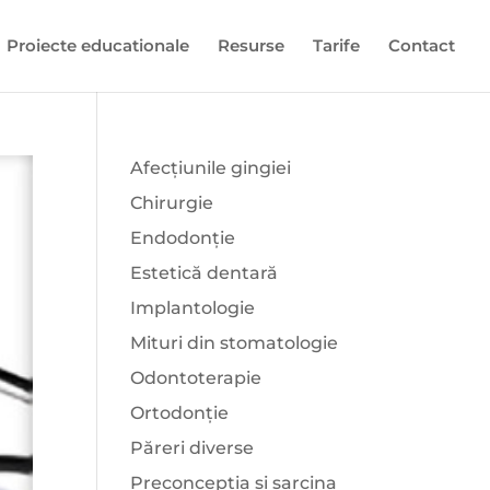
Proiecte educationale
Resurse
Tarife
Contact
Afecțiunile gingiei
Chirurgie
Endodonție
Estetică dentară
Implantologie
Mituri din stomatologie
Odontoterapie
Ortodonție
Păreri diverse
Preconcepția și sarcina