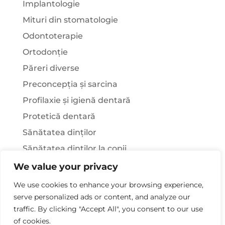
Implantologie
Mituri din stomatologie
Odontoterapie
Ortodonție
Păreri diverse
Preconcepția și sarcina
Profilaxie și igienă dentară
Protetică dentară
Sănătatea dinților
Sănătatea dinților la copii
Știați că…?
We value your privacy
Tratamentul stomatologic la pacienții cu
We use cookies to enhance your browsing experience,
afecțiuni sistemice
serve personalized ads or content, and analyze our
traffic. By clicking "Accept All", you consent to our use
of cookies.