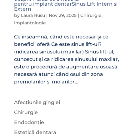
pentru implant dentarSinus Lift Intern și
Extern
by
Laura Rusu
|
Nov 29, 2025
|
Chirurgie
,
Implantologie
Ce înseamnă, când este necesar și ce
beneficii oferă Ce este sinus lift-ul?
(ridicarea sinusului maxilar) Sinus lift-ul,
cunoscut și ca ridicarea sinusului maxilar,
este o procedură de augmentare osoasă
necesară atunci când osul din zona
premolarilor și molarilor...
Afecțiunile gingiei
Chirurgie
Endodonție
Estetică dentară