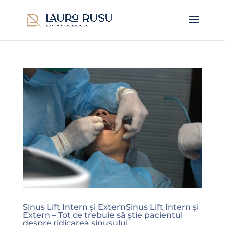
Sinus Lift Intern și ExternSinus Lift Intern și
Extern – Tot ce trebuie să știe pacientul
despre ridicarea sinusului