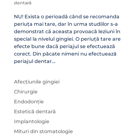
dentară
NU! Exista o perioadă când se recomanda
periuța mai tare, dar în urma studiilor s-a
demonstrat că aceasta provoacă leziuni în
special la nivelul gingiei. O periuță tare are
efecte bune dacă periajul se efectuează
corect. Din păcate nimeni nu efectuează
periajul dentar...
Afecțiunile gingiei
Chirurgie
Endodonție
Estetică dentară
Implantologie
Mituri din stomatologie