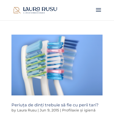
Periuța de dinți trebuie să fie cu perii tari?
by
Laura Rusu
|
Jun 9, 2015
|
Profilaxie și igienă