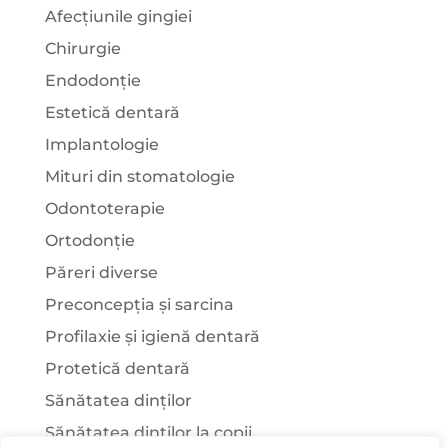
Afecțiunile gingiei
Chirurgie
Endodonție
Estetică dentară
Implantologie
Mituri din stomatologie
Odontoterapie
Ortodonție
Păreri diverse
Preconcepția și sarcina
Profilaxie și igienă dentară
Protetică dentară
Sănătatea dinților
Sănătatea dinților la copii