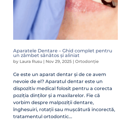
Aparatele Dentare – Ghid complet pentru
un zâmbet sănătos și aliniat
by
Laura Rusu
|
Nov 29, 2025
|
Ortodonție
Ce este un aparat dentar și de ce avem
nevoie de el? Aparatul dentar este un
dispozitiv medical folosit pentru a corecta
poziția dinților și a maxilarelor. Fie că
vorbim despre malpoziții dentare,
înghesuiri, rotații sau mușcătură incorectă,
tratamentul ortodontic...