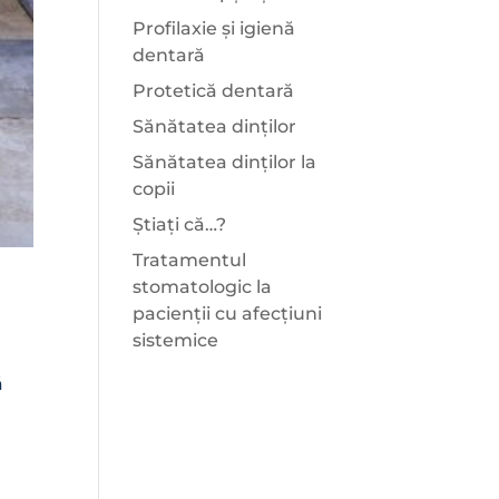
Profilaxie și igienă
dentară
Protetică dentară
Sănătatea dinților
Sănătatea dinților la
copii
Știați că…?
Tratamentul
stomatologic la
pacienții cu afecțiuni
sistemice
ă