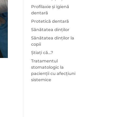
Profilaxie și igienă
dentară
Protetică dentară
Sănătatea dinților
Sănătatea dinților la
copii
Știați că…?
Tratamentul
stomatologic la
pacienții cu afecțiuni
sistemice