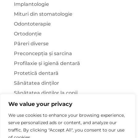
Implantologie
Mituri din stomatologie
Odontoterapie
Ortodonție
Păreri diverse
Preconcepția și sarcina
Profilaxie și igienă dentară
Protetică dentară
Sănătatea dinților
Sănătatea dinților la copii
Știați că…?
We value your privacy
Tratamentul stomatologic la pacienții cu
We use cookies to enhance your browsing experience,
afecțiuni sistemice
serve personalized ads or content, and analyze our
traffic. By clicking "Accept All", you consent to our use
of cookies.