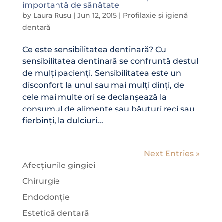
importantă de sănătate
by
Laura Rusu
|
Jun 12, 2015
|
Profilaxie și igienă
dentară
Ce este sensibilitatea dentinară? Cu
sensibilitatea dentinară se confruntă destul
de mulți pacienți. Sensibilitatea este un
disconfort la unul sau mai mulți dinți, de
cele mai multe ori se declanșează la
consumul de alimente sau băuturi reci sau
fierbinți, la dulciuri...
Next Entries »
Afecțiunile gingiei
Chirurgie
Endodonție
Estetică dentară