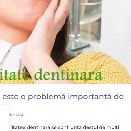
ră este o problemă importantă de
ienă dentară
nsibilitatea dentinară se confruntă destul de mulți