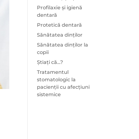
Profilaxie și igienă
dentară
Protetică dentară
Sănătatea dinților
Sănătatea dinților la
copii
Știați că…?
Tratamentul
stomatologic la
pacienții cu afecțiuni
sistemice