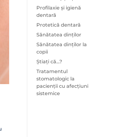
Profilaxie și igienă
dentară
Protetică dentară
Sănătatea dinților
Sănătatea dinților la
copii
Știați că…?
Tratamentul
stomatologic la
pacienții cu afecțiuni
sistemice
u