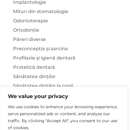
Implantologie
Mituri din stomatologie
Odontoterapie
Ortodonție
Păreri diverse
Preconcepția și sarcina
Profilaxie și igienă dentară
Protetică dentară
Sănătatea dinților
Sănătatea dinților la copii
Știați că…?
We value your privacy
Tratamentul stomatologic la pacienții cu
We use cookies to enhance your browsing experience,
afecțiuni sistemice
serve personalized ads or content, and analyze our
traffic. By clicking "Accept All", you consent to our use
of cookies.