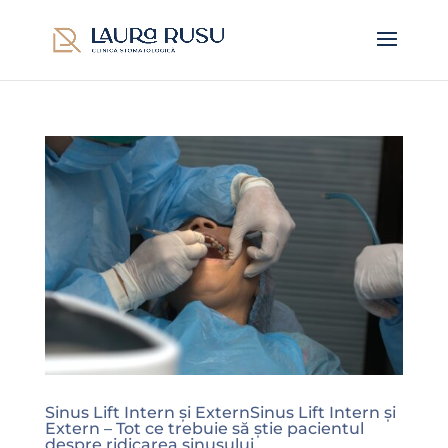
Sinus Lift Intern și ExternSinus Lift Intern și
Extern – Tot ce trebuie să știe pacientul
despre ridicarea sinusului