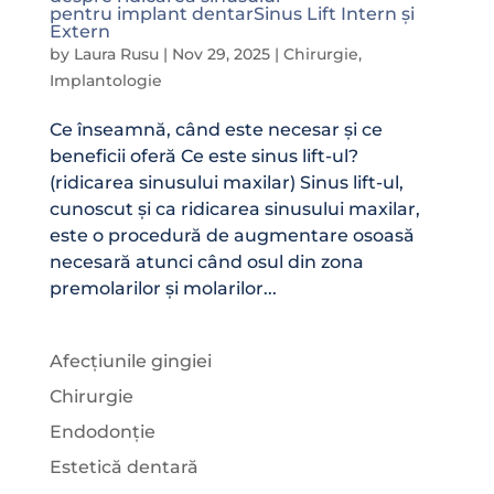
pentru implant dentarSinus Lift Intern și
Extern
by
Laura Rusu
|
Nov 29, 2025
|
Chirurgie
,
Implantologie
Ce înseamnă, când este necesar și ce
beneficii oferă Ce este sinus lift-ul?
(ridicarea sinusului maxilar) Sinus lift-ul,
cunoscut și ca ridicarea sinusului maxilar,
este o procedură de augmentare osoasă
necesară atunci când osul din zona
premolarilor și molarilor...
Afecțiunile gingiei
Chirurgie
Endodonție
Estetică dentară