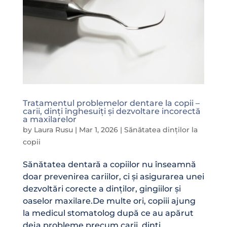
Tratamentul problemelor dentare la copii –
carii, dinți înghesuiți și dezvoltare incorectă
a maxilarelor
by
Laura Rusu
|
Mar 1, 2026
|
Sănătatea dinților la
copii
Sănătatea dentară a copiilor nu înseamnă
doar prevenirea cariilor, ci și asigurarea unei
dezvoltări corecte a dinților, gingiilor și
oaselor maxilare.De multe ori, copiii ajung
la medicul stomatolog după ce au apărut
deja probleme precum carii, dinți