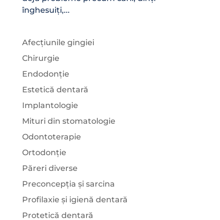
înghesuiți,...
Afecțiunile gingiei
Chirurgie
Endodonție
Estetică dentară
Implantologie
Mituri din stomatologie
Odontoterapie
Ortodonție
Păreri diverse
Preconcepția și sarcina
Profilaxie și igienă dentară
Protetică dentară