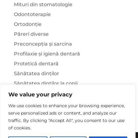
Mituri din stomatologie
Odontoterapie
Ortodonție
Păreri diverse
Preconcepția și sarcina
Profilaxie și igienă dentară
Protetică dentară
Sănătatea dinților
Sănătatea dinților la copii
Știați că…?
We value your privacy
Tratamentul stomatologic la pacienții cu
We use cookies to enhance your browsing experience,
afecțiuni sistemice
serve personalized ads or content, and analyze our
traffic. By clicking "Accept All", you consent to our use
of cookies.