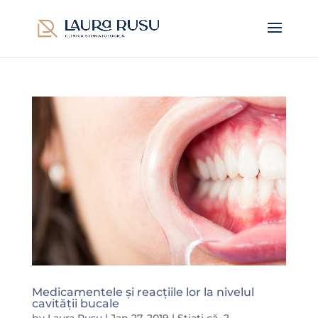
Medicamentele și reacțiile lor la nivelul
cavității bucale