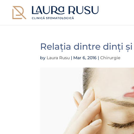
Relația dintre dinți ș
by
Laura Rusu
|
Mar 6, 2016
|
Chirurgie