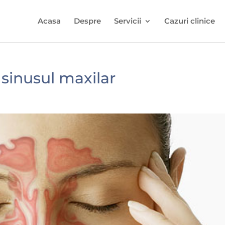
Acasa
Despre
Servicii
Cazuri clinice
i sinusul maxilar