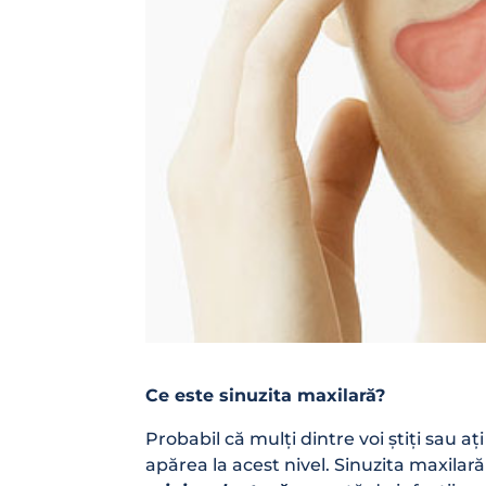
Ce este sinuzita maxilară?
Probabil că mulți dintre voi știți sau aț
apărea la acest nivel. Sinuzita maxila