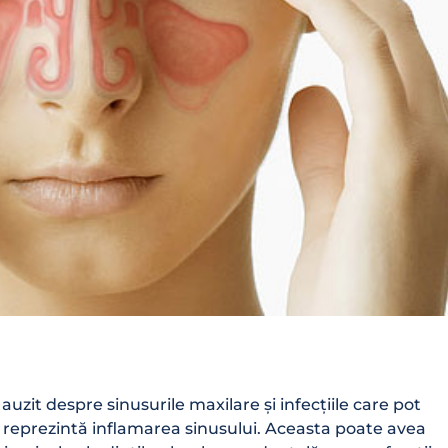
i auzit despre sinusurile maxilare și infecțiile care pot
ră reprezintă inflamarea sinusului. Aceasta poate avea