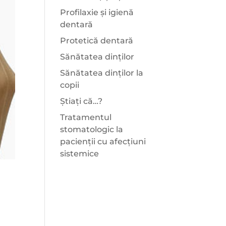
Profilaxie și igienă
dentară
Protetică dentară
Sănătatea dinților
Sănătatea dinților la
copii
Știați că…?
Tratamentul
stomatologic la
pacienții cu afecțiuni
sistemice