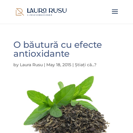
O băutură cu efecte
antioxidante
by
Laura Rusu
|
May 18, 2015
|
Știați că...?