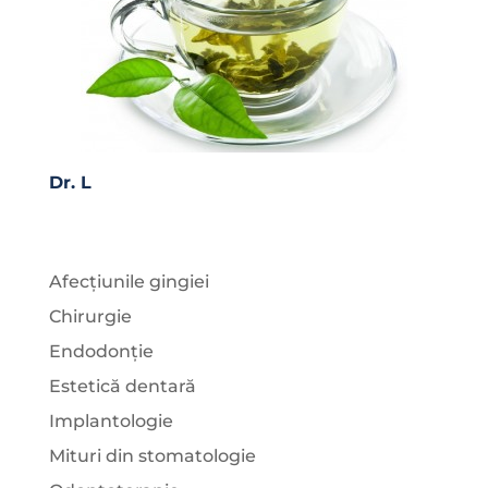
Dr. L
Afecțiunile gingiei
Chirurgie
Endodonție
Estetică dentară
Implantologie
Mituri din stomatologie