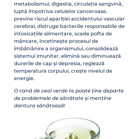
metabolismul, digestia, circulația sangvină,
luptă împotriva celulelor canceroase,
previne riscul apariției accidentului vascular
cerebral, distruge bacteriile responsabile de
intoxicațiile alimentare, scade pofta de
mâncare, încetinește procesul de
îmbătrânire a organismului, consolidează
sistemul imunitar, elimină sau diminuează
durerile de cap și depresia, reglează
temperatura corpului, crește nivelul de
energie.
O cană de ceai verde te poate ține departe
de problemele de sănătate și menține
dantura sănătoasă!