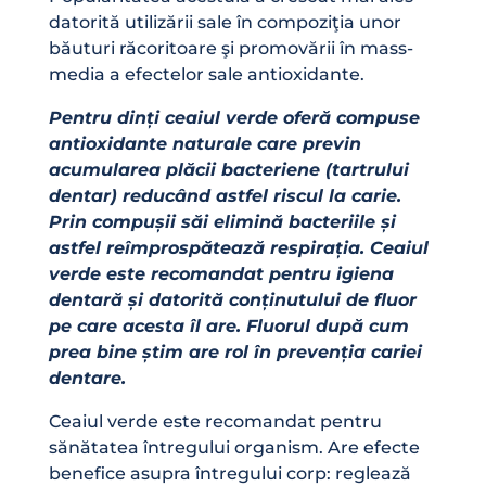
datorită utilizării sale în compoziţia unor
băuturi răcoritoare şi promovării în mass-
media a efectelor sale antioxidante.
Pentru dinți ceaiul verde oferă compuse
antioxidante naturale care previn
acumularea plăcii bacteriene (tartrului
dentar) reducând astfel riscul la carie.
Prin compușii săi elimină bacteriile și
astfel reîmprospătează respirația. Ceaiul
verde este recomandat pentru igiena
dentară și datorită conținutului de fluor
pe care acesta îl are. Fluorul după cum
prea bine știm are rol în prevenția cariei
dentare.
Ceaiul verde este recomandat pentru
sănătatea întregului organism. Are efecte
benefice asupra întregului corp: reglează