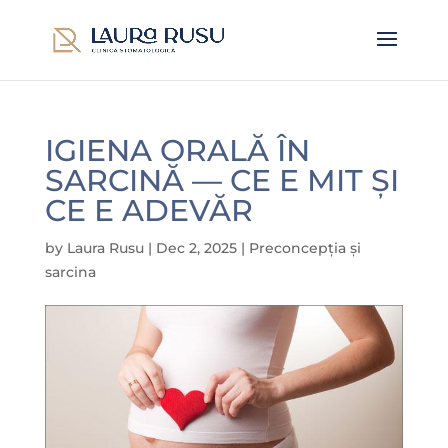
IGIENA ORALĂ ÎN
SARCINĂ — CE E MIT ȘI
CE E ADEVĂR
by
Laura Rusu
|
Dec 2, 2025
|
Preconcepția și
sarcina