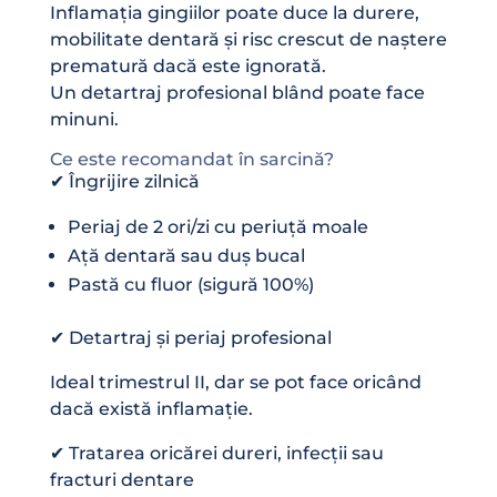
Inflamația gingiilor poate duce la durere,
mobilitate dentară și risc crescut de naștere
prematură dacă este ignorată.
Un detartraj profesional blând poate face
minuni.
Ce este recomandat în sarcină?
✔ Îngrijire zilnică
Periaj de 2 ori/zi cu periuță moale
Ață dentară sau duș bucal
Pastă cu fluor (sigură 100%)
✔ Detartraj și periaj profesional
Ideal trimestrul II, dar se pot face oricând
dacă există inflamație.
✔ Tratarea oricărei dureri, infecții sau
fracturi dentare