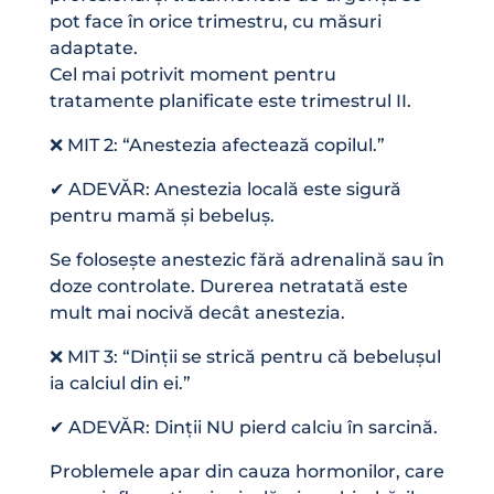
pot face în orice trimestru, cu măsuri
adaptate.
Cel mai potrivit moment pentru
tratamente planificate este trimestrul II.
❌ MIT 2: “Anestezia afectează copilul.”
✔ ADEVĂR: Anestezia locală este sigură
pentru mamă și bebeluș.
Se folosește anestezic fără adrenalină sau în
doze controlate. Durerea netratată este
mult mai nocivă decât anestezia.
❌ MIT 3: “Dinții se strică pentru că bebelușul
ia calciul din ei.”
✔ ADEVĂR: Dinții NU pierd calciu în sarcină.
Problemele apar din cauza hormonilor, care