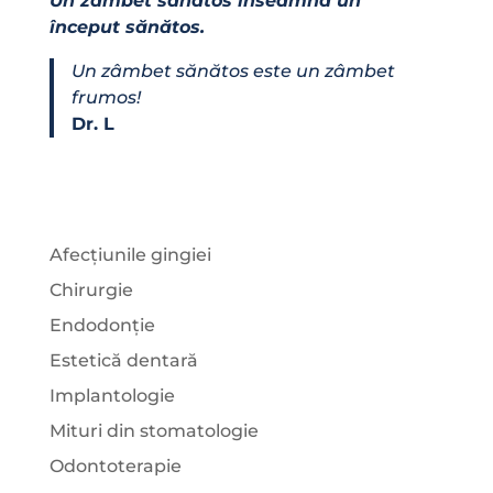
Un zâmbet sănătos înseamnă un
început sănătos.
Un zâmbet sănătos este un zâmbet
frumos!
Dr. L
Afecțiunile gingiei
Chirurgie
Endodonție
Estetică dentară
Implantologie
Mituri din stomatologie
Odontoterapie