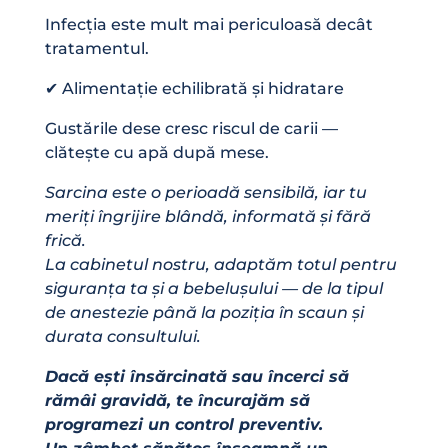
Infecția este mult mai periculoasă decât
tratamentul.
✔ Alimentație echilibrată și hidratare
Gustările dese cresc riscul de carii —
clătește cu apă după mese.
Sarcina este o perioadă sensibilă, iar tu
meriți îngrijire blândă, informată și fără
frică.
La cabinetul nostru, adaptăm totul pentru
siguranța ta și a bebelușului — de la tipul
de anestezie până la poziția în scaun și
durata consultului.
Dacă ești însărcinată sau încerci să
rămâi gravidă, te încurajăm să
programezi un control preventiv.