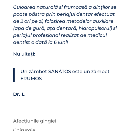
Culoarea naturală și frumoasă a dinților se
poate păstra prin periajul dentar efectuat
de 2 ori pe zi, folosirea metodelor auxiliare
(apa de gură, ața dentară, hidropulsorul) și
periajul profesional realizat de medicul
dentist o dată la 6 luni!
Nu uitați:
Un zâmbet SĂNĂTOS este un zâmbet
FRUMOS
Dr. L
Afecțiunile gingiei
Chirurgie