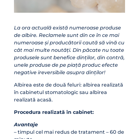
La ora actuală există numeroase produse
de albire. Reclamele sunt din ce în ce mai
numeroase și producătorii caută să vină cu
cât mai multe noutăți. Din păcate nu toate
produsele sunt benefice dinților, din contră,
unele produse de pe piață produc efecte
negative ireversibile asupra dinților!
Albirea este de două feluri: albirea realizată
în cabinetul stomatologic sau albirea
realizată acasă.
Procedura realizată în cabinet:
Avantaje
– timpul cel mai redus de tratament – 60 de