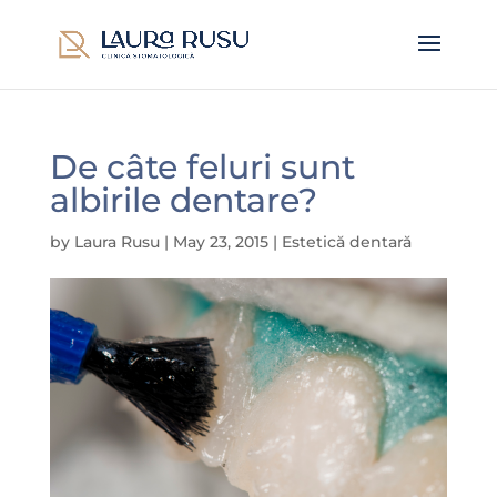
De câte feluri sunt
albirile dentare?
by
Laura Rusu
|
May 23, 2015
|
Estetică dentară