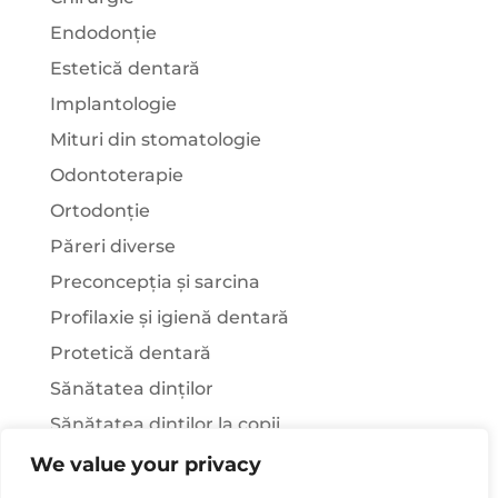
Endodonție
Estetică dentară
Implantologie
Mituri din stomatologie
Odontoterapie
Ortodonție
Păreri diverse
Preconcepția și sarcina
Profilaxie și igienă dentară
Protetică dentară
Sănătatea dinților
Sănătatea dinților la copii
Știați că…?
We value your privacy
Tratamentul stomatologic la pacienții cu