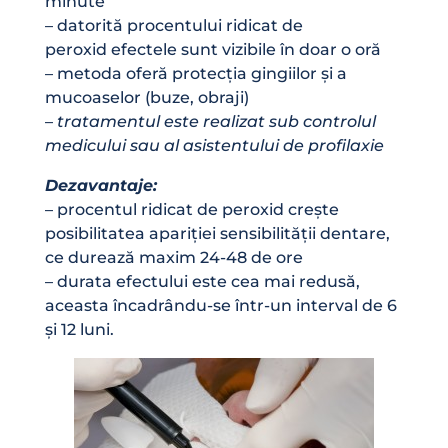
minute
– datorită procentului ridicat de
peroxid efectele sunt vizibile în doar o oră
– metoda oferă protecția gingiilor și a
mucoaselor (buze, obraji)
–
tratamentul este realizat sub controlul
medicului sau al asistentului de profilaxie
Dezavantaje:
– procentul ridicat de peroxid crește
posibilitatea apariției sensibilității dentare,
ce durează maxim 24-48 de ore
– durata efectului este cea mai redusă,
aceasta încadrându-se într-un interval de 6
și 12 luni.