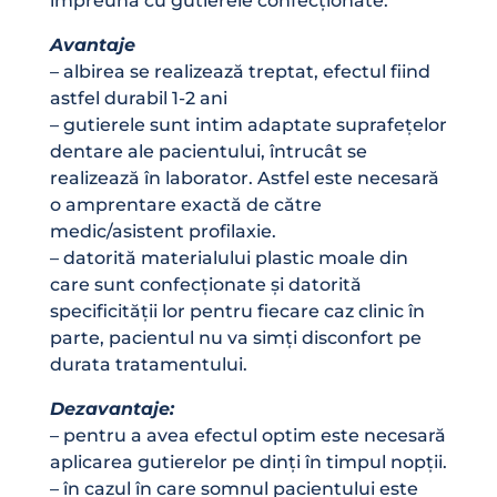
împreună cu gutierele confecționate.
Avantaje
– albirea se realizează treptat, efectul fiind
astfel durabil 1-2 ani
– gutierele sunt intim adaptate suprafețelor
dentare ale pacientului, întrucât se
realizează în laborator. Astfel este necesară
o amprentare exactă de către
medic/asistent profilaxie.
– datorită materialului plastic moale din
care sunt confecționate și datorită
specificității lor pentru fiecare caz clinic în
parte, pacientul nu va simți disconfort pe
durata tratamentului.
Dezavantaje:
– pentru a avea efectul optim este necesară
aplicarea gutierelor pe dinți în timpul nopții.
– în cazul în care somnul pacientului este