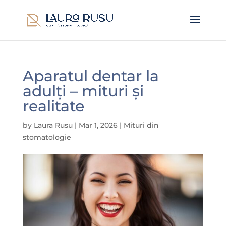
Aparatul dentar la
adulți – mituri și
realitate
by
Laura Rusu
|
Mar 1, 2026
|
Mituri din
stomatologie