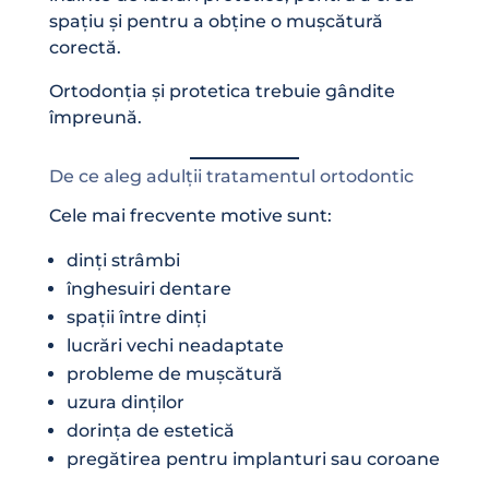
spațiu și pentru a obține o mușcătură
corectă.
Ortodonția și protetica trebuie gândite
împreună.
De ce aleg adulții tratamentul ortodontic
Cele mai frecvente motive sunt:
dinți strâmbi
înghesuiri dentare
spații între dinți
lucrări vechi neadaptate
probleme de mușcătură
uzura dinților
dorința de estetică
pregătirea pentru implanturi sau coroane