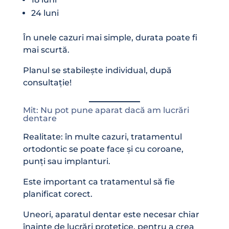
24 luni
În unele cazuri mai simple, durata poate fi
mai scurtă.
Planul se stabilește individual, după
consultație!
Mit: Nu pot pune aparat dacă am lucrări
dentare
Realitate: în multe cazuri, tratamentul
ortodontic se poate face și cu coroane,
punți sau implanturi.
Este important ca tratamentul să fie
planificat corect.
Uneori, aparatul dentar este necesar chiar
înainte de lucrări protetice, pentru a crea