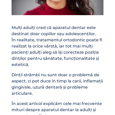
Mulți adulți cred că aparatul dentar este
destinat doar copiilor sau adolescenților.
În realitate, tratamentul ortodontic poate fi
realizat la orice vârstă, iar tot mai mulți
pacienți adulți aleg să își corecteze poziția
dinților pentru sănătate, funcționalitate și
estetică.
Dinții strâmbi nu sunt doar o problemă de
aspect, ci pot duce în timp la carii, inflamații
gingivale, uzură dentară și probleme
articulare.
În acest articol explicăm cele mai frecvente
mituri despre aparatul dentar la adulți și