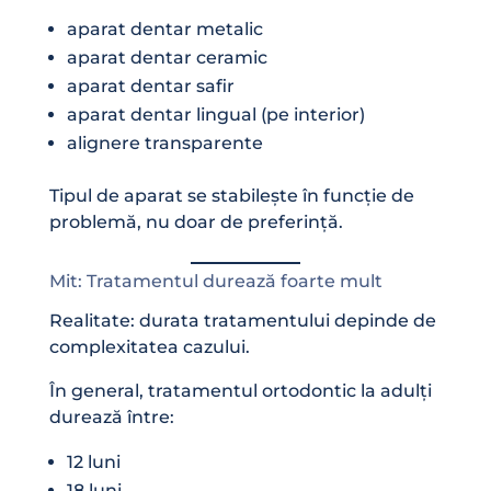
aparat dentar metalic
aparat dentar ceramic
aparat dentar safir
aparat dentar lingual (pe interior)
alignere transparente
Tipul de aparat se stabilește în funcție de
problemă, nu doar de preferință.
Mit: Tratamentul durează foarte mult
Realitate: durata tratamentului depinde de
complexitatea cazului.
În general, tratamentul ortodontic la adulți
durează între:
12 luni
18 luni