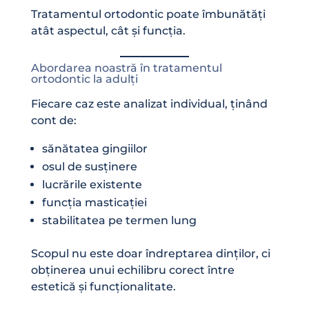
Tratamentul ortodontic poate îmbunătăți
atât aspectul, cât și funcția.
Abordarea noastră în tratamentul
ortodontic la adulți
Fiecare caz este analizat individual, ținând
cont de:
sănătatea gingiilor
osul de susținere
lucrările existente
funcția masticației
stabilitatea pe termen lung
Scopul nu este doar îndreptarea dinților, ci
obținerea unui echilibru corect între
estetică și funcționalitate.