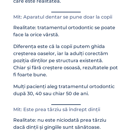
care este realitatea.
Mit: Aparatul dentar se pune doar la copii
Realitate: tratamentul ortodontic se poate
face la orice vârstă.
Diferența este că la copii putem ghida
creșterea oaselor, iar la adulți corectăm
poziția dinților pe structura existentă.
Chiar și fără creștere osoasă, rezultatele pot
fi foarte bune.
Mulți pacienți aleg tratamentul ortodontic
după 30, 40 sau chiar 50 de ani.
Mit: Este prea târziu să îndrept dinții
Realitate: nu este niciodată prea târziu
dacă dinții și gingiile sunt sănătoase.