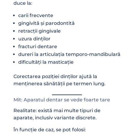
duce la:
carii frecvente
gingivită și parodontită
retracții gingivale
uzura dinților
fracturi dentare
dureri la articulația temporo-mandibulară
dificultăți la masticație
Corectarea poziției dinților ajută la
menținerea sănătății pe termen lung.
Mit: Aparatul dentar se vede foarte tare
Realitate: există mai multe tipuri de
aparate, inclusiv variante discrete.
În funcție de caz, se pot folosi: