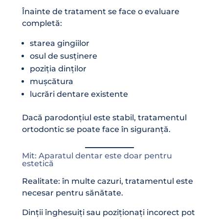
Înainte de tratament se face o evaluare
completă:
starea gingiilor
osul de susținere
poziția dinților
mușcătura
lucrări dentare existente
Dacă parodonțiul este stabil, tratamentul
ortodontic se poate face în siguranță.
Mit: Aparatul dentar este doar pentru
estetică
Realitate: în multe cazuri, tratamentul este
necesar pentru sănătate.
Dinții înghesuiți sau poziționați incorect pot