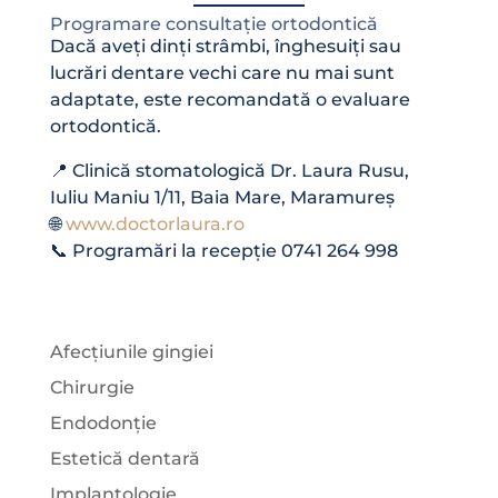
Programare consultație ortodontică
Dacă aveți dinți strâmbi, înghesuiți sau
lucrări dentare vechi care nu mai sunt
adaptate, este recomandată o evaluare
ortodontică.
📍 Clinică stomatologică Dr. Laura Rusu,
Iuliu Maniu 1/11, Baia Mare, Maramureș
🌐
www.doctorlaura.ro
📞 Programări la recepție 0741 264 998
Afecțiunile gingiei
Chirurgie
Endodonție
Estetică dentară
Implantologie